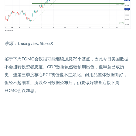
来源：
Tradingview,
Stone X
鉴于下周
FOMC
会议很可能继续加息
75
个基点，因此今日美国数据
不会扭转投资者态度。
GDP
数据虽然较预期出色，但毕竟已成历
史，连第三季度核心
PCE
初值也不过如此。耐用品整体数据向好，
但经不起细看。所以今日数据公布后，仍要做好准备迎接下周
FOMC
会议加息。