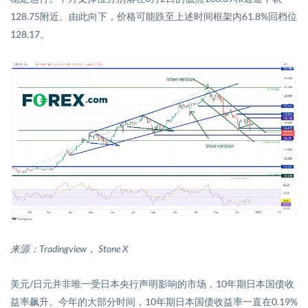
128.75
附近。由此向下，价格可能跌至上述时间框架内
61.8%
回档位
128.17
。
来源：
Tradingview
，
Stone X
美元
/
日元并非唯一受
日本央行声明
影响的市场，
10
年期日本国债收
益率飙升。今年的大部分时间，
10
年期日本国债收益率一直在
0.19%