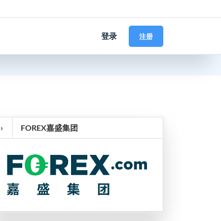
登录
注册
›
FOREX嘉盛集团