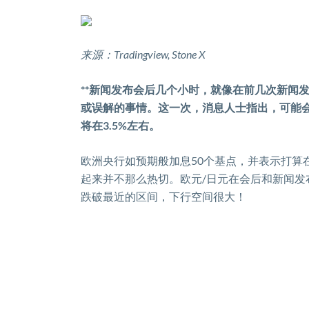
来源：
Tradingview, Stone X
**
新闻发布会后几个小时，就像在前几次新闻
或误解的事情。这一次，消息人士指出，可能
将在
3.5%
左右。
欧洲央行如预期般加息
50
个基点，并表示打算
起来并不那么热切。欧元
/
日元在会后和新闻发
跌破最近的区间，下行空间很大！