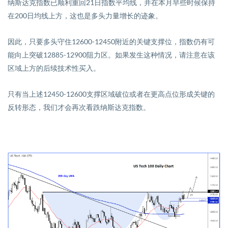
纳斯达克指数已顺利重回
21
日指数平均线，并在本月早些时候保持
在
200
日均线上方，这也是多头力量增长的迹象。
因此，只要多头守住
12600-12450
附近的关键支撑位，指数仍有可
能向上突破
12885-12900
阻力区。如果发生这种情况，请注意在该
区域上方的后续技术性买入。
只有当上述
12450-12600
支撑区域破位或者在更高点位形成关键的
反转形态，我们才会再次看跌纳斯达克指数。