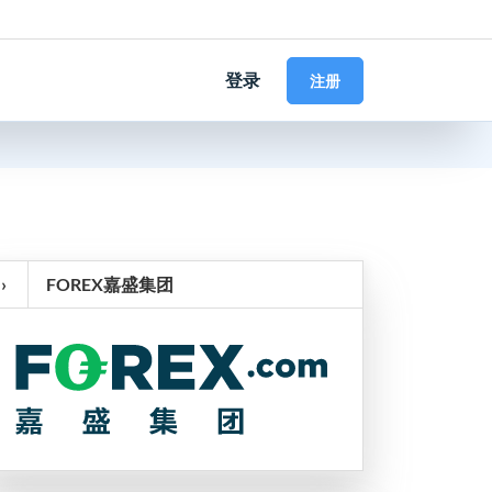
登录
注册
›
FOREX嘉盛集团