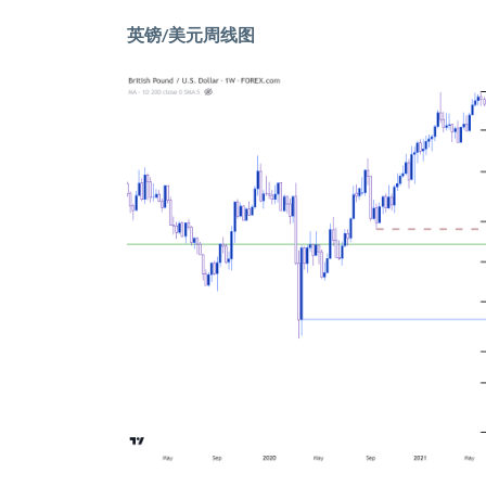
英镑
/
美元周线图