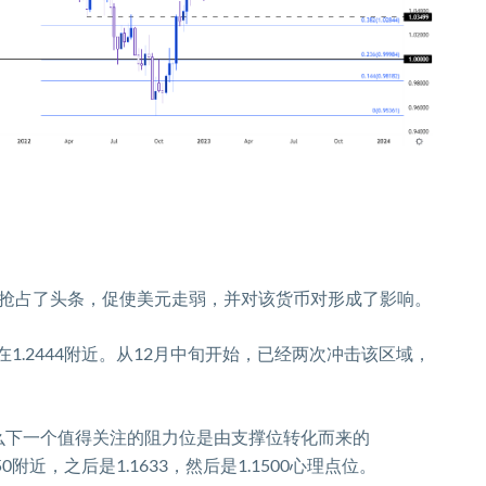
抢占了头条，促使美元走弱，并对该货币对形成了影响。
在
1.2444
附近。从
12
月中旬开始，已经两次冲击该区域，
么下一个值得关注的阻力位是由支撑位转化而来的
50
附近，之后是
1.1633
，然后是
1.1500
心理点位。