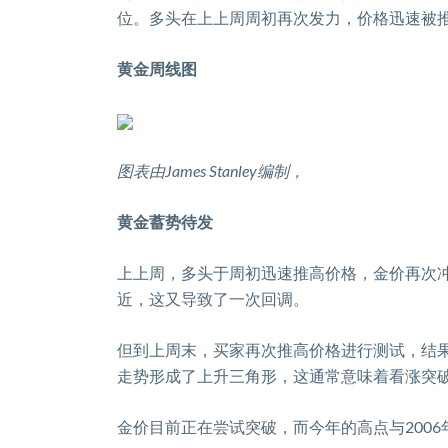
位。多头在上上周周初再次发力，价格迅速被
黄金周线图
图表由
James
S
tanley
编制，
黄金蓄势待发
上上周，多头于周初迅速推高价格，金价再次
近，这又导致了一次回调。
但到上周末，买家再次推高价格进行测试，结
走势形成了
上升三角形
，这通常意味着看涨突
金价目前正在尝试突破，而今年的高点与
2006