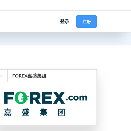
登录
注册
›
FOREX嘉盛集团