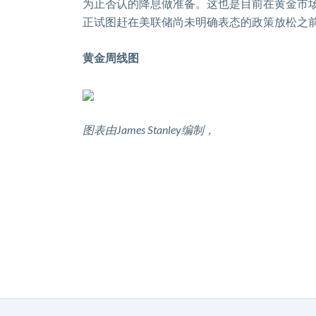
为止否认的降息做准备。这也是目前在黄金市
正试图赶在美联储尚未明确表态的政策放松之
黄金周线图
图表由
James
Stanley
编制，