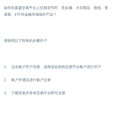
如何在嘉盛交易平台上交易货币对、贵金属、大宗商品、股指、美
港股、
ETF
等金融市场场外产品？
请按照以下简单的步骤开户
1.
点击
账户开户页面
，选择适合您的交易平台账户进行开户
2.
账户开通后进行账户注资
3.
下载安装并登录交易平台即可交易